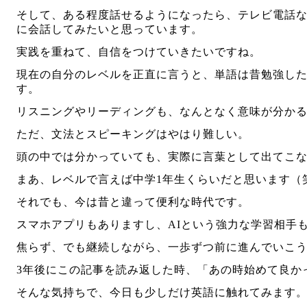
そして、ある程度話せるようになったら、テレビ電話
に会話してみたいと思っています。
実践を重ねて、自信をつけていきたいですね。
現在の自分のレベルを正直に言うと、単語は昔勉強し
す。
リスニングやリーディングも、なんとなく意味が分か
ただ、文法とスピーキングはやはり難しい。
頭の中では分かっていても、実際に言葉として出てこ
まあ、レベルで言えば中学1年生くらいだと思います（
それでも、今は昔と違って便利な時代です。
スマホアプリもありますし、AIという強力な学習相手
焦らず、でも継続しながら、一歩ずつ前に進んでいこ
3年後にこの記事を読み返した時、「あの時始めて良か
そんな気持ちで、今日も少しだけ英語に触れてみます