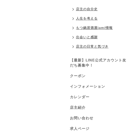
店主の自分史
人生を考える
もつ鍋居酒屋iami情報
出会いと感謝
店主の日常と気づき
【最新】LINE公式アカウント友
だち募集中！
クーポン
インフォメーション
カレンダー
店主紹介
お問い合わせ
求人ページ