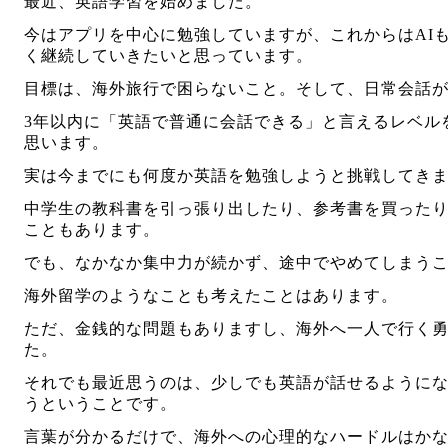
最近、英語学習を始めました。
今はアプリを中心に勉強していますが、これからはAI
く継続していきたいと思っています。
目標は、海外旅行で困らないこと。そして、日常会話
3年以内に「英語で普通に会話できる」と言えるレベル
思います。
実は今までにも何度か英語を勉強しようと挑戦してき
中学生の教科書を引っ張り出したり、参考書を買ったり、
こともあります。
でも、なかなか集中力が続かず、途中でやめてしまう
海外留学のようなことも考えたことはあります。
ただ、金銭的な問題もありますし、海外へ一人で行く
た。
それでも最近思うのは、少しでも英語が話せるように
うということです。
言葉が分かるだけで、海外への心理的なハードルはか