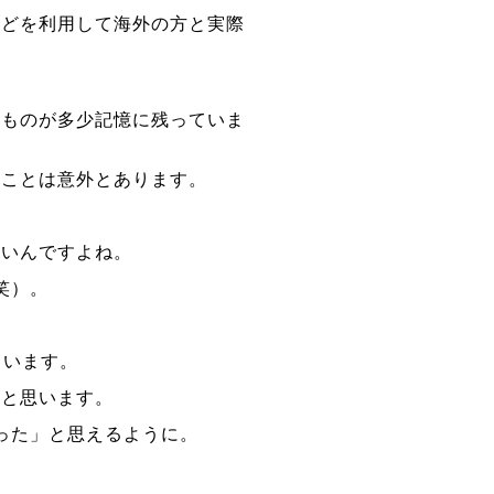
などを利用して海外の方と実際
たものが多少記憶に残っていま
ることは意外とあります。
ないんですよね。
笑）。
もいます。
うと思います。
った」と思えるように。
。