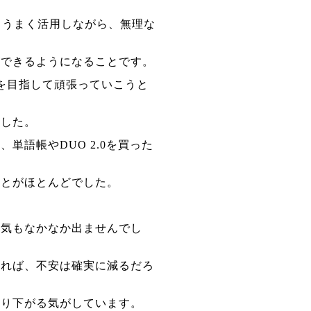
もうまく活用しながら、無理な
ができるようになることです。
を目指して頑張っていこうと
ました。
単語帳やDUO 2.0を買った
ことがほとんどでした。
勇気もなかなか出ませんでし
なれば、不安は確実に減るだろ
なり下がる気がしています。