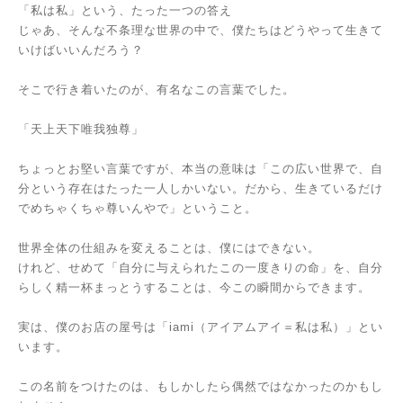
「私は私」という、たった一つの答え
じゃあ、そんな不条理な世界の中で、僕たちはどうやって生きて
いけばいいんだろう？
そこで行き着いたのが、有名なこの言葉でした。
「天上天下唯我独尊」
ちょっとお堅い言葉ですが、本当の意味は「この広い世界で、自
分という存在はたった一人しかいない。だから、生きているだけ
でめちゃくちゃ尊いんやで」ということ。
世界全体の仕組みを変えることは、僕にはできない。
けれど、せめて「自分に与えられたこの一度きりの命」を、自分
らしく精一杯まっとうすることは、今この瞬間からできます。
実は、僕のお店の屋号は「iami（アイアムアイ＝私は私）」とい
います。
この名前をつけたのは、もしかしたら偶然ではなかったのかもし