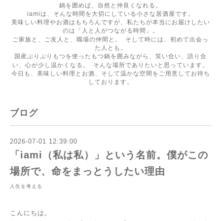
鍋を囲めば、自然と仲良くなれる。
iamiは、そんな時間を大切にしている小さな居酒屋です。
美味しい料理やお酒はもちろんですが、私たちが本当にお届けしたい
のは「人と人がつながる時間」。
ご家族と、ご友人と、職場の仲間と。 そして時には、初めて出会っ
た人とも。
国産ぷりぷりもつを使ったもつ鍋を囲みながら、笑い合い、語り合
い、心が少し温かくなる。 そんな場所でありたいと思っています。
今日も、美味しい料理とお酒、そして温かな空間をご用意してお待ち
しております。
ブログ
2026-07-01 12:39:00
「iami（私は私）」という名前。僕がこの
場所で、命をまっとうしたい理由
人生を考える
こんにちは。