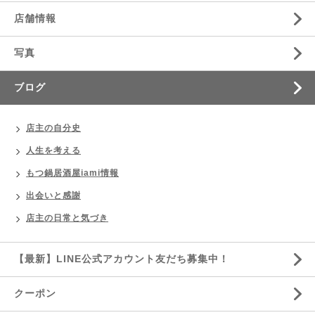
店舗情報
写真
ブログ
店主の自分史
人生を考える
もつ鍋居酒屋iami情報
出会いと感謝
店主の日常と気づき
【最新】LINE公式アカウント友だち募集中！
クーポン