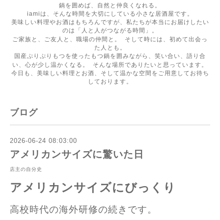
鍋を囲めば、自然と仲良くなれる。
iamiは、そんな時間を大切にしている小さな居酒屋です。
美味しい料理やお酒はもちろんですが、私たちが本当にお届けしたい
のは「人と人がつながる時間」。
ご家族と、ご友人と、職場の仲間と。 そして時には、初めて出会っ
た人とも。
国産ぷりぷりもつを使ったもつ鍋を囲みながら、笑い合い、語り合
い、心が少し温かくなる。 そんな場所でありたいと思っています。
今日も、美味しい料理とお酒、そして温かな空間をご用意してお待ち
しております。
ブログ
2026-06-24 08:03:00
アメリカンサイズに驚いた日
店主の自分史
アメリカンサイズにびっくり
高校時代の海外研修の続きです。