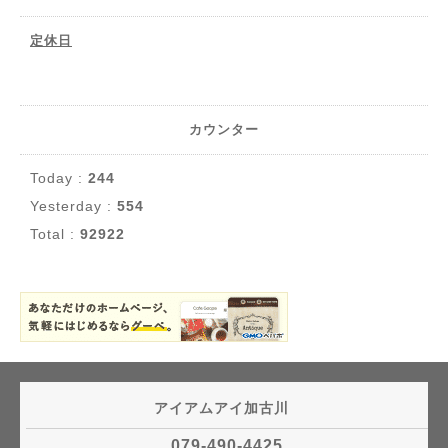
定休日
カウンター
Today :
244
Yesterday :
554
Total :
92922
アイアムアイ加古川
079-490-4425