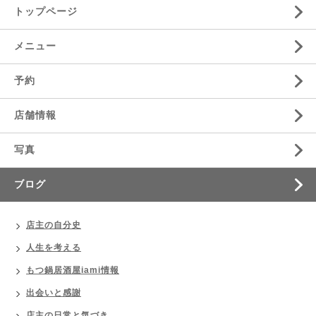
トップページ
メニュー
予約
店舗情報
写真
ブログ
店主の自分史
人生を考える
もつ鍋居酒屋iami情報
出会いと感謝
店主の日常と気づき