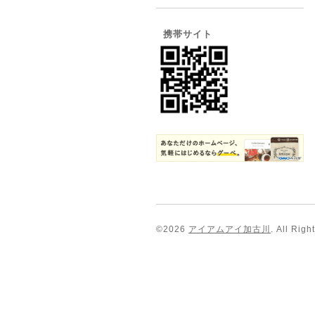
携帯サイト
©2026
アイアムアイ加古川
. All Rig