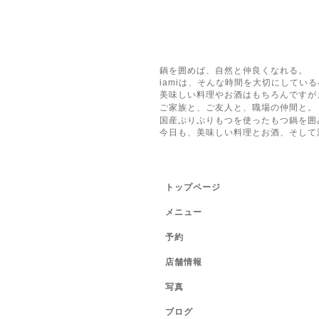
鍋を囲めば、自然と仲良くなれる。
iamiは、そんな時間を大切にしてい
美味しい料理やお酒はもちろんですが
ご家族と、ご友人と、職場の仲間と。
国産ぷりぷりもつを使ったもつ鍋を囲
今日も、美味しい料理とお酒、そして
トップページ
メニュー
予約
店舗情報
写真
ブログ