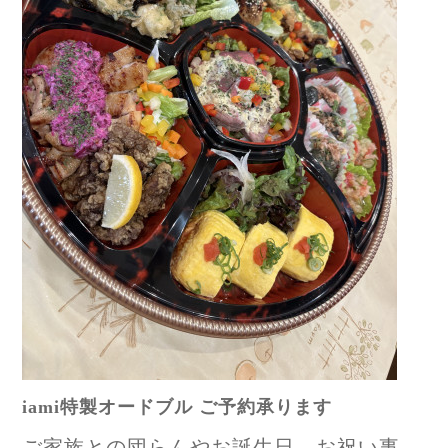
iami特製オードブル ご予約承ります
ご家族との団らんやお誕生日、お祝い事、