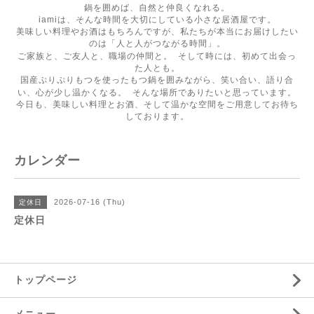
鍋を囲めば、自然と仲良くなれる。
iamiは、そんな時間を大切にしている小さな居酒屋です。
美味しい料理やお酒はもちろんですが、私たちが本当にお届けしたい
のは「人と人がつながる時間」。
ご家族と、ご友人と、職場の仲間と。 そして時には、初めて出会っ
た人とも。
国産ぷりぷりもつを使ったもつ鍋を囲みながら、笑い合い、語り合
い、心が少し温かくなる。 そんな場所でありたいと思っています。
今日も、美味しい料理とお酒、そして温かな空間をご用意してお待ち
しております。
カレンダー
2026-07-16 (Thu)
定休日
定休日
トップページ