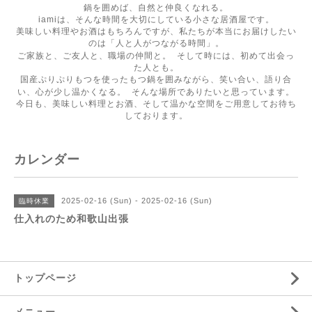
鍋を囲めば、自然と仲良くなれる。
iamiは、そんな時間を大切にしている小さな居酒屋です。
美味しい料理やお酒はもちろんですが、私たちが本当にお届けしたい
のは「人と人がつながる時間」。
ご家族と、ご友人と、職場の仲間と。 そして時には、初めて出会っ
た人とも。
国産ぷりぷりもつを使ったもつ鍋を囲みながら、笑い合い、語り合
い、心が少し温かくなる。 そんな場所でありたいと思っています。
今日も、美味しい料理とお酒、そして温かな空間をご用意してお待ち
しております。
カレンダー
2025-02-16 (Sun) - 2025-02-16 (Sun)
臨時休業
仕入れのため和歌山出張
トップページ