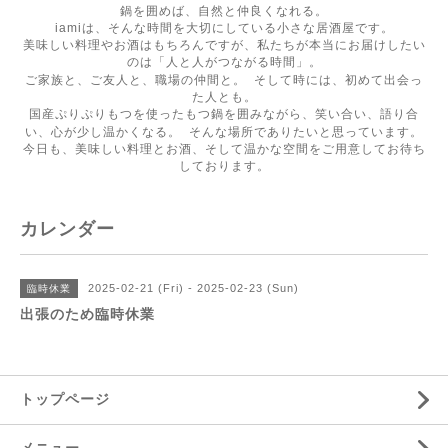
鍋を囲めば、自然と仲良くなれる。
iamiは、そんな時間を大切にしている小さな居酒屋です。
美味しい料理やお酒はもちろんですが、私たちが本当にお届けしたい
のは「人と人がつながる時間」。
ご家族と、ご友人と、職場の仲間と。 そして時には、初めて出会っ
た人とも。
国産ぷりぷりもつを使ったもつ鍋を囲みながら、笑い合い、語り合
い、心が少し温かくなる。 そんな場所でありたいと思っています。
今日も、美味しい料理とお酒、そして温かな空間をご用意してお待ち
しております。
カレンダー
2025-02-21 (Fri) - 2025-02-23 (Sun)
臨時休業
出張のため臨時休業
トップページ