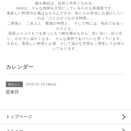
鍋を囲めば、自然と仲良くなれる。
iamiは、そんな時間を大切にしている小さな居酒屋です。
美味しい料理やお酒はもちろんですが、私たちが本当にお届けしたい
のは「人と人がつながる時間」。
ご家族と、ご友人と、職場の仲間と。 そして時には、初めて出会っ
た人とも。
国産ぷりぷりもつを使ったもつ鍋を囲みながら、笑い合い、語り合
い、心が少し温かくなる。 そんな場所でありたいと思っています。
今日も、美味しい料理とお酒、そして温かな空間をご用意してお待ち
しております。
カレンダー
2025-01-29 (Wed)
指定なし
定休日
トップページ